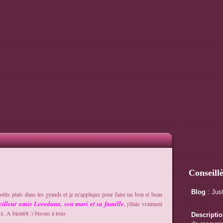
Conseill
Blog
: Jus
etits plats dans les grands et je m'applique pour faire un bon et beau
illeur amie
Loredana, son mari et sa famille
, j'étais vraiment
x. A bientôt :) bisous à tous
Descripti