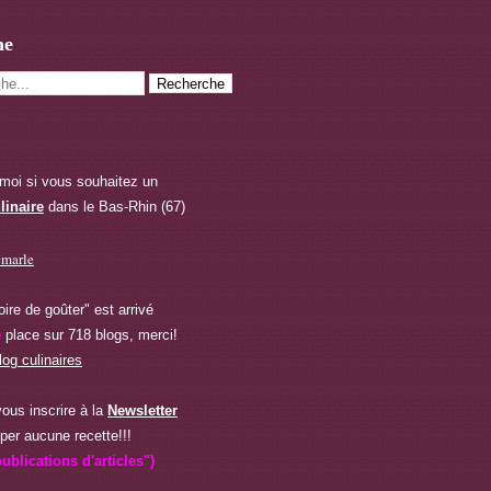
he
moi si vous souhaitez
un
linaire
dans le Bas-Rhin (67)
oire de goûter" est arrivé
e
place sur 718 blogs, merci!
ous inscrire à la
Newsletter
per aucune recette!!!
ublications d'articles")