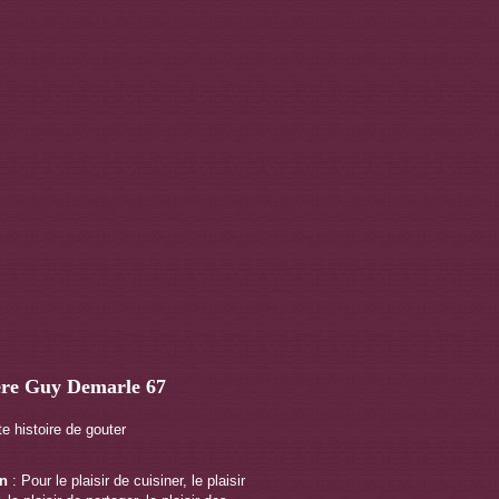
ère Guy Demarle 67
te histoire de gouter
on
: Pour le plaisir de cuisiner, le plaisir