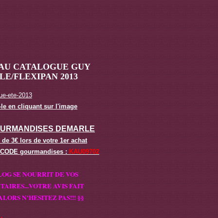
AU CATALOGUE GUY
E/FLEXIPAN 2013
le en cliquant sur l'image
OURMANDISES DEMARLE
 de 3€ lors de votre 1er achat
 CODE gourmandises :
KAU09702
LOG SE NOURRIT DE VOS
AIRES...
VOTRE AVIS FAIT
ALORS N'HESITEZ PAS!!! §§