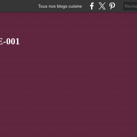
Tous nos blogs cuisine