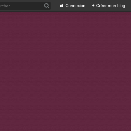
Connexion
+
Créer mon blog