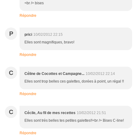
<br /> bises
Répondre
P
prici
10/02/2012 22:15
Elles sont magnifiques, bravo!
Répondre
C
Céline de Cocottes et Campagne...
10/02/2012 22:14
Elles sont trop belles ces galettes, dorées à point, un régal !!
Répondre
C
Cécile, Au fil de mes recettes
10/02/2012 21:51
Elles sont très belles tes petites galettes!!<br /> Bises C-line!
Répondre