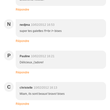
Répondre
N
nedjma
10/02/2012 16:53
super tes galettes !!!<br /> bises
Répondre
P
Pauline
10/02/2012 16:21
Délicieux, j'adore!
Répondre
C
christelle
10/02/2012 16:13
Miam, ils sont beaux! bravo! bises
Répondre