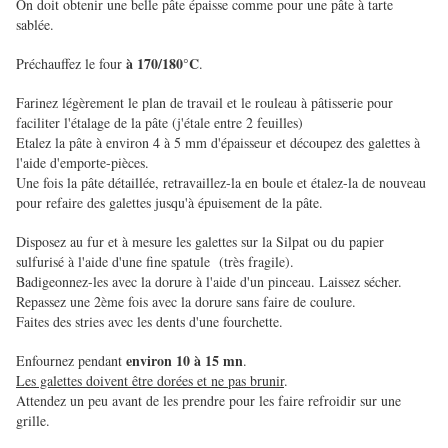
On doit obtenir une belle pâte épaisse comme pour une pâte à tarte
sablée.
à 170/180°C
Préchauffez le four
.
Farinez légèrement le plan de travail et le rouleau à pâtisserie pour
faciliter l'étalage de la pâte (j'étale entre 2 feuilles)
Etalez la pâte à environ 4 à 5 mm d'épaisseur et découpez des galettes à
l'aide d'emporte-pièces.
Une fois la pâte détaillée, retravaillez-la en boule et étalez-la de nouveau
pour refaire des galettes jusqu'à épuisement de la pâte.
Disposez au fur et à mesure les galettes sur la Silpat ou du papier
sulfurisé à l'aide d'une fine spatule (très fragile).
Badigeonnez-les avec la dorure à l'aide d'un pinceau. Laissez sécher.
Repassez une 2ème fois avec la dorure sans faire de coulure.
Faites des stries avec les dents d'une fourchette.
environ 10 à 15 mn
Enfournez pendant
.
Les galettes doivent être dorées et ne pas brunir
.
Attendez un peu avant de les prendre pour les faire refroidir sur une
grille.