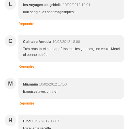
L
les-voyages-de-gridelle
10/02/2012 19:01
bon sang elles sont magnifiques!!!
Répondre
C
Culinaire Amoula
10/02/2012 18:00
Très réussis et bien appétissants tes galettes, j'en veux!! Merci
et bonne soirée.
Répondre
M
Miamana
10/02/2012 17:50
Exquises avec un thé!
Répondre
H
Hind
10/02/2012 17:07
Excellente recette.