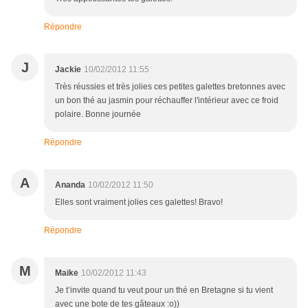
Répondre
J
Jackie
10/02/2012 11:55
Très réussies et très jolies ces petites galettes bretonnes avec
un bon thé au jasmin pour réchauffer l'intérieur avec ce froid
polaire. Bonne journée
Répondre
A
Ananda
10/02/2012 11:50
Elles sont vraiment jolies ces galettes! Bravo!
Répondre
M
Maike
10/02/2012 11:43
Je t’invite quand tu veut pour un thé en Bretagne si tu vient
avec une bote de tes gâteaux :o))