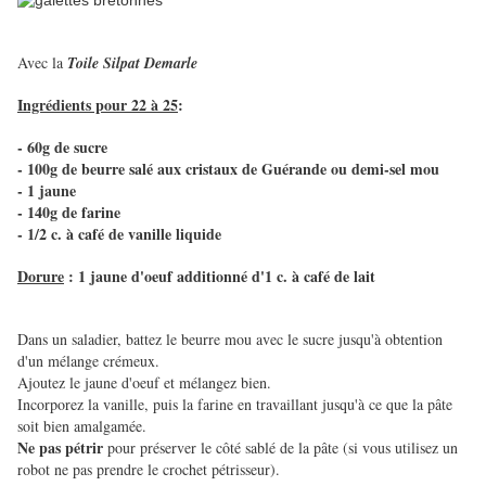
Avec la
Toile Silpat Demarle
Ingrédients pour 22 à 25
:
- 60g de sucre
- 100g de beurre salé aux cristaux de Guérande ou demi-sel mou
- 1 jaune
- 140g de farine
- 1/2 c. à café de vanille liquide
Dorure
: 1 jaune d'oeuf additionné d'1 c. à café de lait
Dans un saladier, battez le beurre mou avec le sucre jusqu'à obtention
d'un mélange crémeux.
Ajoutez le jaune d'oeuf et mélangez bien.
Incorporez la vanille, puis la farine en travaillant jusqu'à ce que la pâte
soit bien amalgamée.
Ne pas pétrir
pour préserver le côté sablé de la pâte (si vous utilisez un
robot ne pas prendre le crochet pétrisseur).