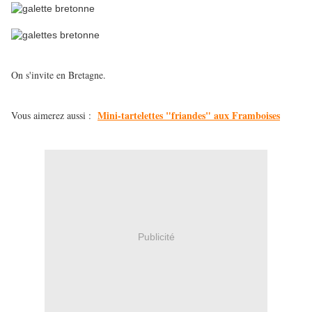
On s'invite en Bretagne.
Mini-tartelettes "friandes" aux Framboises
Vous aimerez aussi :
Publicité