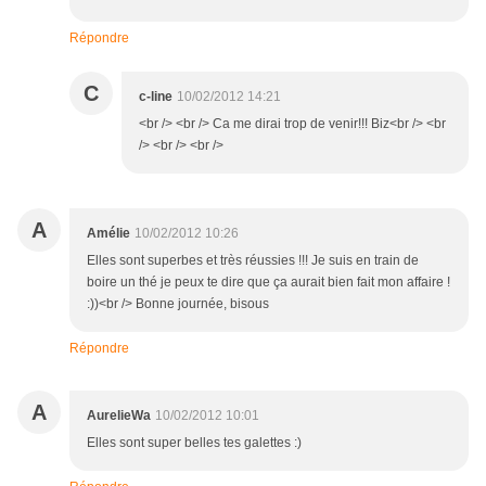
Répondre
C
c-line
10/02/2012 14:21
<br /> <br /> Ca me dirai trop de venir!!! Biz<br /> <br
/> <br /> <br />
A
Amélie
10/02/2012 10:26
Elles sont superbes et très réussies !!! Je suis en train de
boire un thé je peux te dire que ça aurait bien fait mon affaire !
:))<br /> Bonne journée, bisous
Répondre
A
AurelieWa
10/02/2012 10:01
Elles sont super belles tes galettes :)