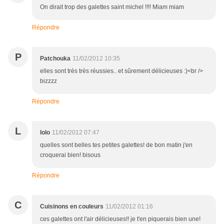
On dirait trop des galettes saint michel !!!! Miam miam
Répondre
P
Patchouka
11/02/2012 10:35
elles sont très très réussies.. et sûrement délicieuses :)<br />
bizzzz
Répondre
L
lolo
11/02/2012 07:47
quelles sont belles tes petites galettes! de bon matin j'en
croquerai bien! bisous
Répondre
C
Cuisinons en couleurs
11/02/2012 01:16
ces galettes ont l'air délicieuses!! je t'en piquerais bien une!