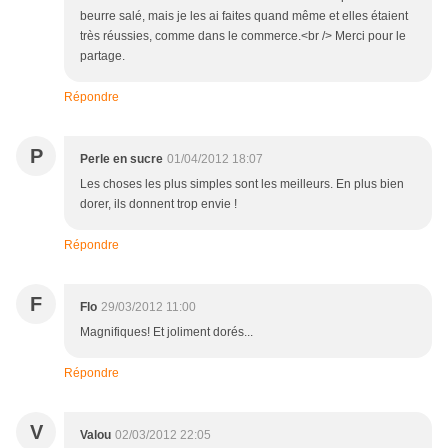
beurre salé, mais je les ai faites quand même et elles étaient
très réussies, comme dans le commerce.<br /> Merci pour le
partage.
Répondre
P
Perle en sucre
01/04/2012 18:07
Les choses les plus simples sont les meilleurs. En plus bien
dorer, ils donnent trop envie !
Répondre
F
Flo
29/03/2012 11:00
Magnifiques! Et joliment dorés...
Répondre
V
Valou
02/03/2012 22:05