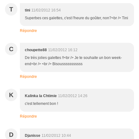
T
tini
11/02/2012 16:54
Superbes ces galettes, c'est l'heure du goûter, non?<br /> Tini
Répondre
C
choupette88
11/02/2012 16:12
De très jolies galettes !!<br /> Je te souhaite un bon week-
end<br /> <br /> Bisousssssssssss
Répondre
K
Kalinka la Chtimie
11/02/2012 14:26
c'est tellement bon !
Répondre
D
Djanisse
11/02/2012 10:44