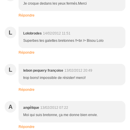
Je croque dedans les yeux fermés.Merci
Répondre
L
Lolobrodes
14/02/2012 11:51
Superbes tes galettes bretonnes !!<br /> Bisou Lolo
Répondre
L
lebon pequery françoise
13/02/2012 20:49
trop bons! impossible de résister! merci!
Répondre
A
angélique
13/02/2012 07:22
Moi qui suis bretonne, ça me donne bien envie.
Répondre