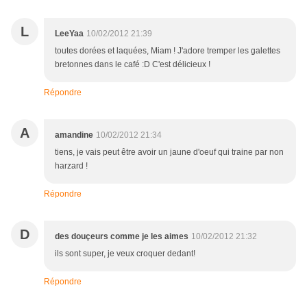
L
LeeYaa
10/02/2012 21:39
toutes dorées et laquées, Miam ! J'adore tremper les galettes
bretonnes dans le café :D C'est délicieux !
Répondre
A
amandine
10/02/2012 21:34
tiens, je vais peut être avoir un jaune d'oeuf qui traine par non
harzard !
Répondre
D
des douçeurs comme je les aimes
10/02/2012 21:32
ils sont super, je veux croquer dedant!
Répondre