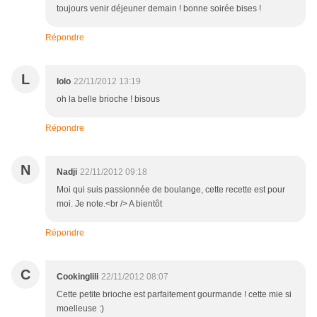
toujours venir déjeuner demain ! bonne soirée bises !
Répondre
L
lolo
22/11/2012 13:19
oh la belle brioche ! bisous
Répondre
N
Nadji
22/11/2012 09:18
Moi qui suis passionnée de boulange, cette recette est pour
moi. Je note.<br /> A bientôt
Répondre
C
Cookinglili
22/11/2012 08:07
Cette petite brioche est parfaitement gourmande ! cette mie si
moelleuse :)