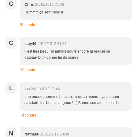
C
Chris
20/11/2012 21:48
Hummm ça sent Noël !!
Répondre
C
caty49
20/11/2012 21:37
il est tres beau j'ai jamais gouté encore ni realisé ce
gateau<br /> bonne fin de soiree
Répondre
L
lou
20/11/2012 20:46
une enoooooormme brioche, mais au moins il ya de quoi
satisfaire les bons mangeurs! :-) Bonne semaine, bises Lou
Répondre
N
Nathalie
20/11/2012 20:39