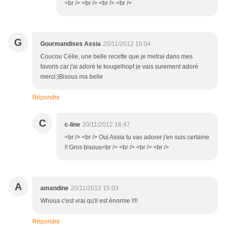
<br /> <br /> <br /> <br />
G
Gourmandises Assia
20/11/2012 16:04
Coucou Célie, une belle recette que je metrai dans mes
favoris car j'ai adoré le kougelhopf je vais surement adoré
merci:)Bisous ma belle
Répondre
C
c-line
20/11/2012 16:47
<br /> <br /> Oui Assia tu vas adorer j'en suis certaine
!! Gros bisous<br /> <br /> <br /> <br />
A
amandine
20/11/2012 15:03
Whoua c'est vrai qu'il est énorme !!!!
Répondre