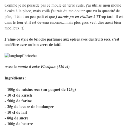
Comme je ne possède pas ce moule en terre cuite, j'ai utilisé mon moule
à cake à la place, mais voilà j'aurais du me douter que vu la quantité de
pâte, il était un peu petit et que
j'aurais pu en réaliser 2
!!Trop tard, il est
dans le four et il est devenu énorme...mais plus gros veut dire aussi bien
moelleux :))
J'aime ce style de brioche parfumée aux épices avec des fruits secs, c'est
un délice avec un bon verre de lait!!
Avec le
moule à cake Flexipan (120 cl)
Ingrédients
:
- 100g de raisins secs (un paquet de 125g)
- 10 cl de kirsch
- 500g de farine
- 25g de levure de boulanger
- 10 cl de lait
- 80g de sucre
- 100g de beurre