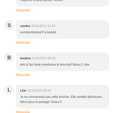
Superbe et gourmande. Bisous
Répondre
S
sandra
21/11/2012 13:42
excellentissime!!! à bientot
Répondre
B
boubou
21/11/2012 08:00
elle à l'air toute moelleuse ta brioche!! Bisou C-line
Répondre
L
Line
21/11/2012 03:34
Je ne connaissais pas cette brioche. Elle semble délicieuse...
Merci pour le partage ! bises X
Répondre