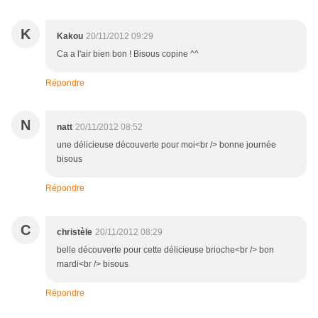
K
Kakou
20/11/2012 09:29
Ca a l'air bien bon ! Bisous copine ^^
Répondre
N
natt
20/11/2012 08:52
une délicieuse découverte pour moi<br /> bonne journée
bisous
Répondre
C
christèle
20/11/2012 08:29
belle découverte pour cette délicieuse brioche<br /> bon
mardi<br /> bisous
Répondre