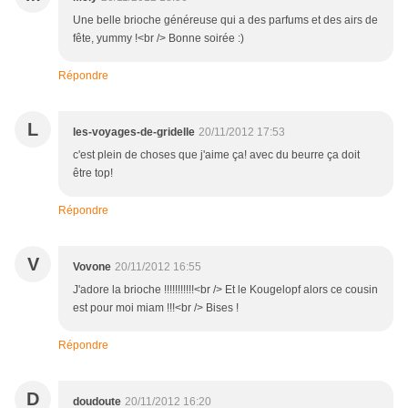
Une belle brioche généreuse qui a des parfums et des airs de
fête, yummy !<br /> Bonne soirée :)
Répondre
L
les-voyages-de-gridelle
20/11/2012 17:53
c'est plein de choses que j'aime ça! avec du beurre ça doit
être top!
Répondre
V
Vovone
20/11/2012 16:55
J'adore la brioche !!!!!!!!!!!<br /> Et le Kougelopf alors ce cousin
est pour moi miam !!!<br /> Bises !
Répondre
D
doudoute
20/11/2012 16:20