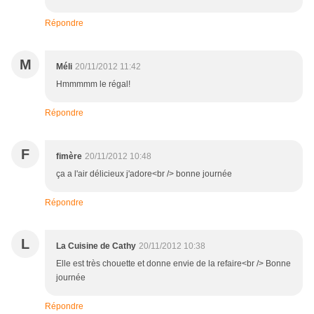
Répondre
M
Méli
20/11/2012 11:42
Hmmmmm le régal!
Répondre
F
fimère
20/11/2012 10:48
ça a l'air délicieux j'adore<br /> bonne journée
Répondre
L
La Cuisine de Cathy
20/11/2012 10:38
Elle est très chouette et donne envie de la refaire<br /> Bonne
journée
Répondre