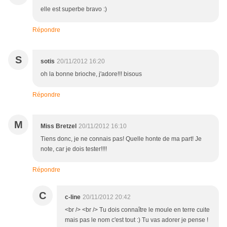
elle est superbe bravo :)
Répondre
S
sotis
20/11/2012 16:20
oh la bonne brioche, j'adore!!! bisous
Répondre
M
Miss Bretzel
20/11/2012 16:10
Tiens donc, je ne connais pas! Quelle honte de ma part! Je
note, car je dois tester!!!!
Répondre
C
c-line
20/11/2012 20:42
<br /> <br /> Tu dois connaître le moule en terre cuite
mais pas le nom c'est tout :) Tu vas adorer je pense !