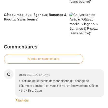
Gâteau moelleux léger aux Bananes &
Ricotta (sans beurre)
Commentaires
Ajouter un commentaire
C
capu
07/12/2012 22:59
C'est une belle recette de viennoiserie qui change de
l'éternelle brioche ! j'en veux !!!!!!!<br /> Bon weekend Céline.
<br /> Bise. Capu
Répondre