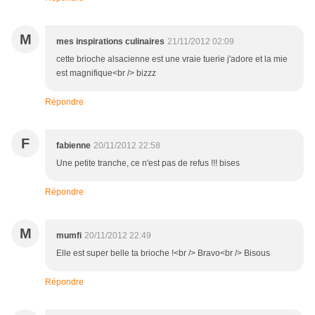
M
mes inspirations culinaires
21/11/2012 02:09
cette brioche alsacienne est une vraie tuerie j'adore et la mie
est magnifique<br /> bizzz
Répondre
F
fabienne
20/11/2012 22:58
Une petite tranche, ce n'est pas de refus !!! bises
Répondre
M
mumfi
20/11/2012 22:49
Elle est super belle ta brioche !<br /> Bravo<br /> Bisous
Répondre