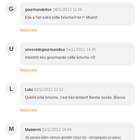
G
gourmandelise
28/11/2012 11:00
Elle a l'air extra cette brioche!!<br /> Miam!!
Répondre
U
unventdegourmandise
24/11/2012 14:35
mmmhh très gourmande cette brioche =D
Répondre
L
Lulu
22/11/2012 21:52
Quelle jolie brioche, c'est très tentant! Bonne soirée. Bisous
Répondre
M
Maiwenn
22/11/2012 18:08
Je serais bien venue gouter chez toi : remarques je peux