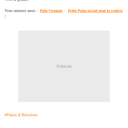
Vous aimerez aussi :
Pain Viennois
-
Petits Pains au lait pour la rentrée
!
Publicité
#Pains & Brioches