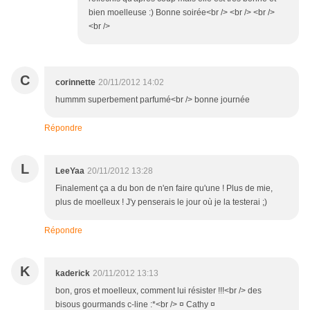
bien moelleuse :) Bonne soirée<br /> <br /> <br />
<br />
C
corinnette
20/11/2012 14:02
hummm superbement parfumé<br /> bonne journée
Répondre
L
LeeYaa
20/11/2012 13:28
Finalement ça a du bon de n'en faire qu'une ! Plus de mie,
plus de moelleux ! J'y penserais le jour où je la testerai ;)
Répondre
K
kaderick
20/11/2012 13:13
bon, gros et moelleux, comment lui résister !!!<br /> des
bisous gourmands c-line :*<br /> ¤ Cathy ¤