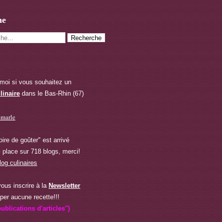
he
moi si vous souhaitez
un
linaire
dans le Bas-Rhin (67)
oire de goûter" est arrivé
e
place sur 718 blogs, merci!
ous inscrire à la
Newsletter
per aucune recette!!!
ublications d'articles")