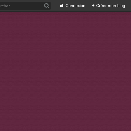
Connexion
+
Créer mon blog