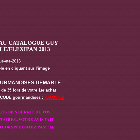
AU CATALOGUE GUY
E/FLEXIPAN 2013
le en cliquant sur l'image
OURMANDISES DEMARLE
 de 3€ lors de votre 1er achat
 CODE gourmandises :
KAU09702
LOG SE NOURRIT DE VOS
AIRES...
VOTRE AVIS FAIT
ALORS N'HESITEZ PAS!!! §§