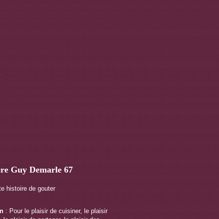
ère Guy Demarle 67
te histoire de gouter
on
: Pour le plaisir de cuisiner, le plaisir